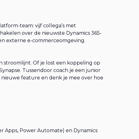
atform-team: vijf collega’s met
 schakelen over de nieuwste Dynamics 365-
 een externe e-commerceomgeving.
stroomlijnt. Of je lost een koppeling op
Synapse. Tussendoor coach je een junior
en nieuwe feature en denk je mee over hoe
er Apps, Power Automate) en Dynamics