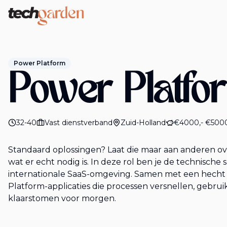
Tech Garden
Power Platform
Power Platfo
32-40
Vast dienstverband
Zuid-Holland
€4000,- €5000
Standaard oplossingen? Laat die maar aan anderen over
wat er echt nodig is. In deze rol ben je de technische
internationale SaaS-omgeving. Samen met een hecht 
Platform-applicaties die processen versnellen, gebruik
klaarstomen voor morgen.