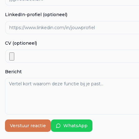
LinkedIn-profiel (optioneel)
CV (optioneel)
Bericht
Verstuur reactie
WhatsApp