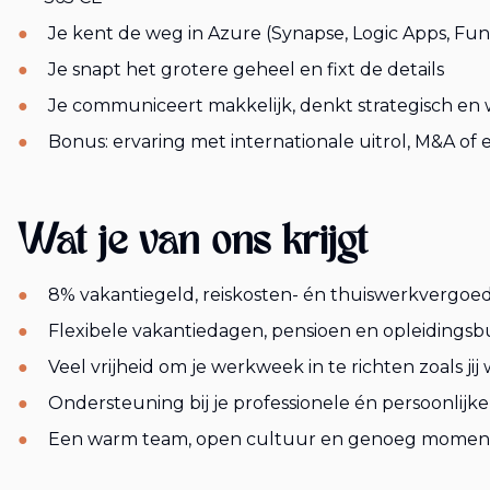
Je kent de weg in Azure (Synapse, Logic Apps, Fun
Je snapt het grotere geheel en fixt de details
Je communiceert makkelijk, denkt strategisch en
Bonus: ervaring met internationale uitrol, M&A o
Wat je van ons krijgt
8% vakantiegeld, reiskosten- én thuiswerkvergoe
Flexibele vakantiedagen, pensioen en opleidings
Veel vrijheid om je werkweek in te richten zoals jij 
Ondersteuning bij je professionele én persoonlijke
Een warm team, open cultuur en genoeg moment