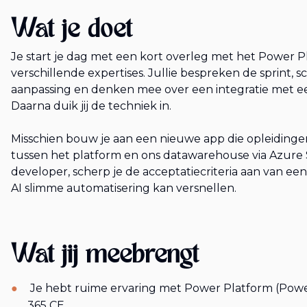
Wat je doet
Je start je dag met een kort overleg met het Power Pl
verschillende expertises. Jullie bespreken de sprint,
aanpassing en denken mee over een integratie met
Daarna duik jij de techniek in.
Misschien bouw je aan een nieuwe app die opleidingen 
tussen het platform en ons datawarehouse via Azure 
developer, scherp je de acceptatiecriteria aan van e
AI slimme automatisering kan versnellen.
Wat jij meebrengt
Je hebt ruime ervaring met Power Platform (Pow
365 CE