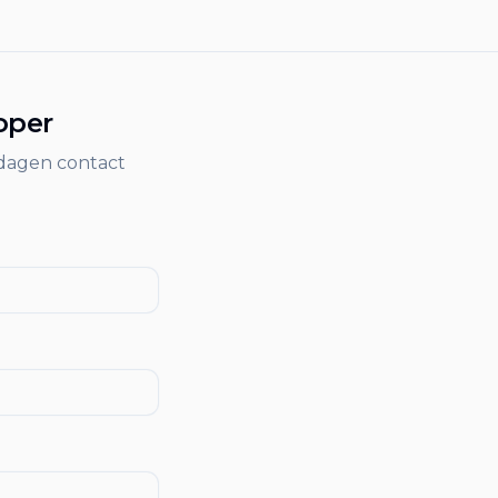
oper
dagen contact