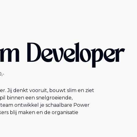
rm Developer
,-
. Jij denkt vooruit, bouwt slim en ziet
 spil binnen een snelgroeiende,
team ontwikkel je schaalbare Power
ers blij maken en de organisatie