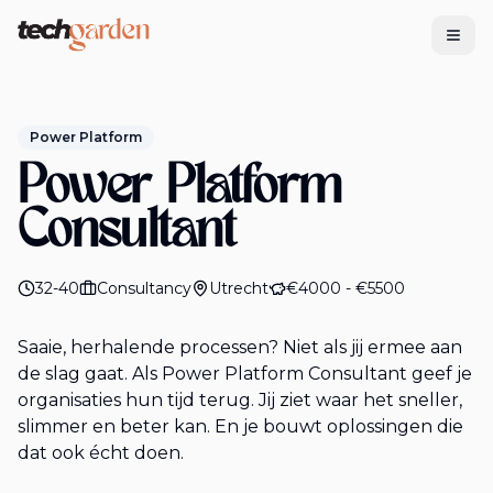
Tech Garden
Power Platform
Power Platform
Consultant
32-40
Consultancy
Utrecht
€4000 - €5500
Saaie, herhalende processen? Niet als jij ermee aan
de slag gaat. Als Power Platform Consultant geef je
organisaties hun tijd terug. Jij ziet waar het sneller,
slimmer en beter kan. En je bouwt oplossingen die
dat ook écht doen.