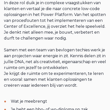
In deze rol duik je in complexe vraagstukken van
klanten en vertaal je die naar concrete low-code
oplossingen in het Power Platform. Van het spotten
van procesfouten tot het implementeren van een
Center of Excellence, jij overziet het hele speelveld.
Je denkt niet alleen mee, je bouwt, verbetert en
durft te challengen waar nodig.
Samen met een team van bevlogen techies werk je
aan projecten waar energie in zit. Kennis delen zit in
jullie DNA, net als creativiteit, eigenaarschap en veel
ruimte om jezelf te ontwikkelen.
Je krijgt de ruimte om te experimenteren, te leren
en vooral: samen met klanten oplossingen te
creëren waar iedereen blij van wordt.
Wat je meebrengt
Je hebt een hbo- of wo-diploma op zak