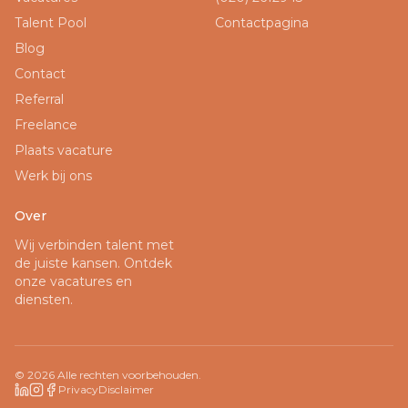
Talent Pool
Contactpagina
Blog
Contact
Referral
Freelance
Plaats vacature
Werk bij ons
Over
Wij verbinden talent met
de juiste kansen. Ontdek
onze vacatures en
diensten.
©
2026
Alle rechten voorbehouden.
Privacy
Disclaimer