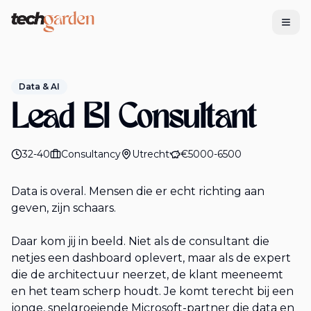
Tech Garden
Data & AI
Lead BI Consultant
32-40
Consultancy
Utrecht
€5000-6500
Data is overal. Mensen die er echt richting aan
geven, zijn schaars.
Daar kom jij in beeld. Niet als de consultant die
netjes een dashboard oplevert, maar als de expert
die de architectuur neerzet, de klant meeneemt
en het team scherp houdt. Je komt terecht bij een
jonge, snelgroeiende Microsoft-partner die data en