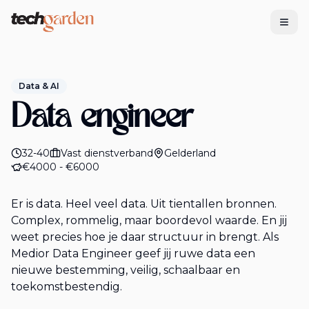
Tech Garden
Data & AI
Data engineer
32-40
Vast dienstverband
Gelderland
€4000 - €6000
Er is data. Heel veel data. Uit tientallen bronnen.
Complex, rommelig, maar boordevol waarde. En jij
weet precies hoe je daar structuur in brengt. Als
Medior Data Engineer geef jij ruwe data een
nieuwe bestemming, veilig, schaalbaar en
toekomstbestendig.