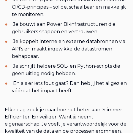
CI/CD-principes – solide, schaalbaar en makkelijk
te monitoren.
Je bouwt aan Power BI-infrastructuren die
gebruikers snappen en vertrouwen.
Je koppelt interne en externe databronnen via
API’s en maakt ingewikkelde datastromen
behapbaar.
Je schrijft heldere SQL- en Python-scripts die
geen uitleg nodig hebben.
En als er iets fout gaat? Dan heb jij het al gezien
vóórdat het impact heeft.
Elke dag zoek je naar hoe het beter kan. Slimmer.
Efficiënter. En veiliger. Want jij neemt
eigenaarschap. Je voelt je verantwoordelijk voor de
kwaliteit van de data en de processen eromheen.