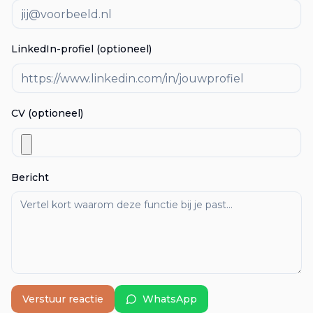
LinkedIn-profiel (optioneel)
CV (optioneel)
Bericht
Verstuur reactie
WhatsApp