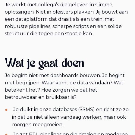
Je werkt met collega’s die geloven in slimme
oplossingen. Niet in pleisters plakken. Jij bouwt aan
een dataplatform dat draait als een trein, met
robuuste pipelines, scherpe scripts en een solide
structuur die tegen een stootje kan.
Wat je gaat doen
Je begint niet met dashboards bouwen. Je begint
met begrijpen. Waar komt de data vandaan? Wat
betekent het? Hoe zorgen we dat het
betrouwbaar en bruikbaar is?
Je duikt in onze databases (SSMS) en richt ze zo
in dat ze niet alleen vandaag werken, maar ook
morgen meegroeien.
Je zet ETL-pipelines op die draaien op moderne