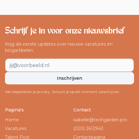
Schrijf je in voor onze nieuwsbrief
Krijg als eerste updates over nieuwe vacatures en
blogartikelen.
E-mailadres
Inschrijven
We respecteren je privacy. Je kunt je op elk moment uitschrijven.
Footer navigatie
Pagina's
Contact
Home
isabelle@techgarden.pro
Vacatures
(020) 2612943
Talent Pool
Contactpagina