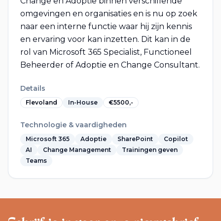
Change en Adoptie binnen verschillende
omgevingen en organisaties en is nu op zoek
naar een interne functie waar hij zijn kennis
en ervaring voor kan inzetten. Dit kan in de
rol van Microsoft 365 Specialist, Functioneel
Beheerder of Adoptie en Change Consultant.
Details
Flevoland
In-House
€5500,-
Technologie & vaardigheden
Microsoft 365
Adoptie
SharePoint
Copilot
AI
Change Management
Trainingen geven
Teams